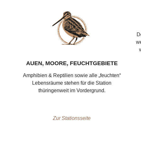
D
we
AUEN, MOORE, FEUCHTGEBIETE
Amphibien & Reptilien sowie alle „feuchten“
Lebensräume stehen für die Station
thüringenweit im Vordergrund.
Zur Stationsseite