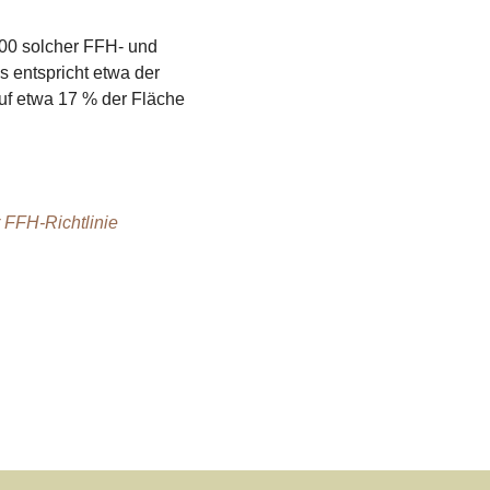
.000 solcher FFH- und
 entspricht etwa der
uf etwa 17 % der Fläche
 FFH-Richtlinie