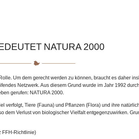
EDEUTET NATURA 2000
 Rolle. Um dem gerecht werden zu können, braucht es daher i
reifendes Netzwerk. Aus diesem Grund wurde im Jahr 1992 durc
 Leben gerufen: NATURA 2000.
 verfolgt, Tiere (Fauna) und Pflanzen (Flora) und ihre natürl
so dem Verlust von biologischer Vielfalt entgegenzuwirken. Gru
 FFH-Richtlinie)