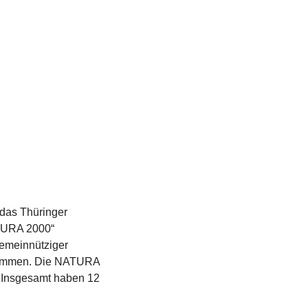
 das Thüringer
ATURA 2000“
gemeinnütziger
zusammen. Die NATURA
. Insgesamt haben 12