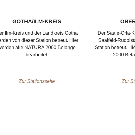
GOTHA/ILM-KREIS
OBER
er Ilm-Kreis und der Landkreis Gotha
Der Saale-Orla-K
rden von dieser Station betreut. Hier
Saalfeld-Rudolst
werden alle NATURA 2000 Belange
Station betreut. 
bearbeitet.
2000 Bela
Zur Stationsseite
Zur St