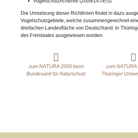
Vogelschutzrichtlinie (2009/147/EG)
Die Umsetzung dieser Richtlinien findet in dazu ausge
Vogelschutzgebiete, welche zusammengerechnet eine F
dreifachen Landesfläche von Deutschland. In Thürin
des Freistaates ausgewiesen worden.
zum NATURA 2000 beim
zum NATURA 
Bundesamt für Naturschutz
Thüringer Umwel