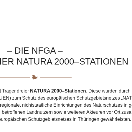
– DIE NFGA –
IER NATURA 2000–STATIONEN
t Träger dreier
NATURA 2000–Stationen
. Diese wurden durch
TMUEN) zum Schutz des europäischen Schutzgebietsnetzes „N
egionale, nichtstaatliche Einrichtungen des Naturschutzes in 
den betroffenen Landnutzern sowie weiteren Akteuren vor Ort 
s europäischen Schutzgebietsnetzes in Thüringen gewährleisten