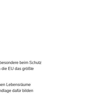
nsbesondere beim Schutz
h die EU das größte
ichen Lebensräume
ndlage dafür bilden