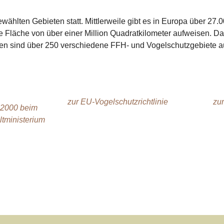
wählten Gebieten statt. Mittlerweile gibt es in Europa über 27
läche von über einer Million Quadratkilometer aufweisen. Das
gen sind über 250 verschiedene FFH- und Vogelschutzgebiete a
zur EU-Vogelschutzrichtlinie
zur
2000 beim
tministerium