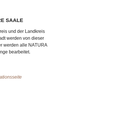
E SAALE
reis und der Landkreis
adt werden von dieser
Hier werden alle NATURA
nge bearbeitet.
ationsseite