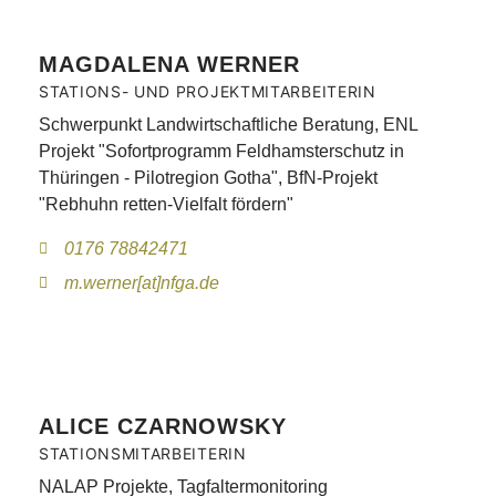
MAGDALENA WERNER
STATIONS- UND PROJEKTMITARBEITERIN
Schwerpunkt Landwirtschaftliche Beratung, ENL
Projekt "Sofortprogramm Feldhamsterschutz in
Thüringen - Pilotregion Gotha", BfN-Projekt
"Rebhuhn retten-Vielfalt fördern"
0176 78842471
m.werner[at]nfga.de
ALICE CZARNOWSKY
STATIONSMITARBEITERIN
NALAP Projekte, Tagfaltermonitoring