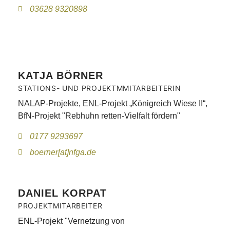
03628 9320898
KATJA BÖRNER
STATIONS- UND PROJEKTMMITARBEITERIN
NALAP-Projekte, ENL-Projekt „Königreich Wiese II“,
BfN-Projekt "Rebhuhn retten-Vielfalt fördern"
0177 9293697
boerner[at]nfga.de
DANIEL KORPAT
PROJEKTMITARBEITER
ENL-Projekt "Vernetzung von