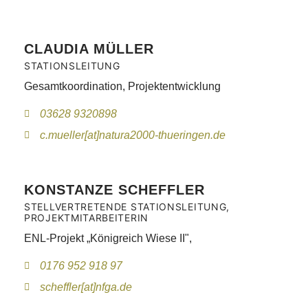
CLAUDIA MÜLLER
STATIONSLEITUNG
Gesamtkoordination, Projektentwicklung
03628 9320898
c.mueller[at]natura2000-thueringen.de
KONSTANZE SCHEFFLER
STELLVERTRETENDE STATIONSLEITUNG,
PROJEKTMITARBEITERIN
ENL-Projekt „Königreich Wiese II",
0176 952 918 97
scheffler[at]nfga.de