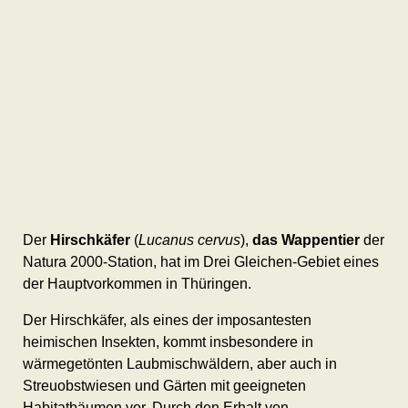
Der
Hirschkäfer
(
Lucanus cervus
),
das Wappentier
der
Natura 2000-Station, hat im Drei Gleichen-Gebiet eines
der Hauptvorkommen in Thüringen.
Der Hirschkäfer, als eines der imposantesten
heimischen Insekten, kommt insbesondere in
wärmegetönten Laubmischwäldern, aber auch in
Streuobstwiesen und Gärten mit geeigneten
Habitatbäumen vor. Durch den Erhalt von