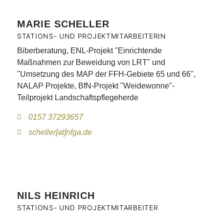
MARIE SCHELLER
STATIONS- UND PROJEKTMITARBEITERIN
Biberberatung, ENL-Projekt "Einrichtende
Maßnahmen zur Beweidung von LRT" und
"Umsetzung des MAP der FFH-Gebiete 65 und 66",
NALAP Projekte, BfN-Projekt "Weidewonne"-
Teilprojekt Landschaftspflegeherde
0157 37293657
scheller[at]nfga.de
NILS HEINRICH
STATIONS- UND PROJEKTMITARBEITER