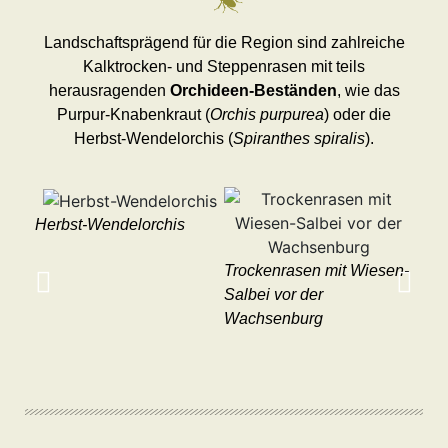
Landschaftsprägend für die Region sind zahlreiche
Kalktrocken- und Steppenrasen mit teils
herausragenden
Orchideen-Beständen
, wie das
Purpur-Knabenkraut (
Orchis purpurea
) oder die
Herbst-Wendelorchis (
Spiranthes spiralis
).
Herbst-Wendelorchis
Purp
Trockenrasen mit Wiesen-
Salbei vor der
Wachsenburg