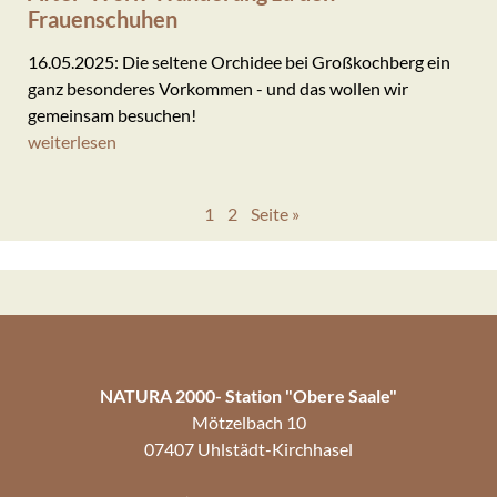
Frauenschuhen
16.05.2025: Die seltene Orchidee bei Großkochberg ein
ganz besonderes Vorkommen - und das wollen wir
gemeinsam besuchen!
weiterlesen
1
2
Seite »
NATURA 2000- Station "Obere Saale"
Mötzelbach 10
07407 Uhlstädt-Kirchhasel