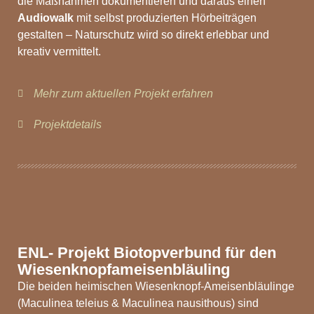
die Maßnahmen dokumentieren und daraus einen
Audiowalk
mit selbst produzierten Hörbeiträgen
gestalten – Naturschutz wird so direkt erlebbar und
kreativ vermittelt.
Mehr zum aktuellen Projekt erfahren
Projektdetails
ENL- Projekt Biotopverbund für den
Wiesenknopfameisenbläuling
Die beiden heimischen Wiesenknopf-Ameisenbläulinge
(Maculinea teleius & Maculinea nausithous) sind