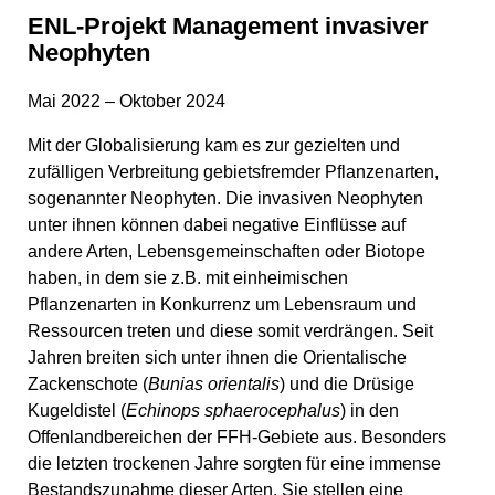
ENL-Projekt Management invasiver
Neophyten
Mai 2022 – Oktober 2024
Mit der Globalisierung kam es zur gezielten und
zufälligen Verbreitung gebietsfremder Pflanzenarten,
sogenannter Neophyten. Die invasiven Neophyten
unter ihnen können dabei negative Einflüsse auf
andere Arten, Lebensgemeinschaften oder Biotope
haben, in dem sie z.B. mit einheimischen
Pflanzenarten in Konkurrenz um Lebensraum und
Ressourcen treten und diese somit verdrängen. Seit
Jahren breiten sich unter ihnen die Orientalische
Zackenschote (
Bunias orientalis
) und die Drüsige
Kugeldistel (
Echinops sphaerocephalus
) in den
Offenlandbereichen der FFH-Gebiete aus. Besonders
die letzten trockenen Jahre sorgten für eine immense
Bestandszunahme dieser Arten. Sie stellen eine