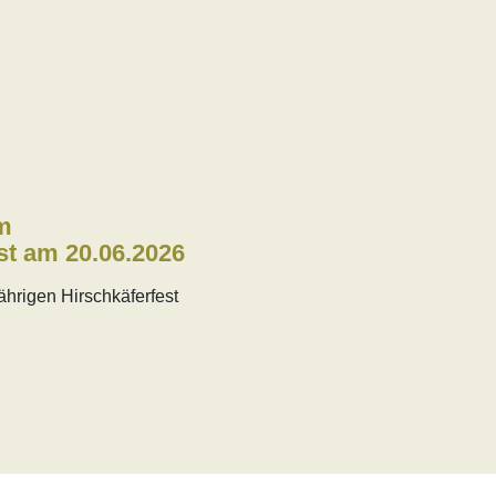
m
st am 20.06.2026
ährigen Hirschkäferfest