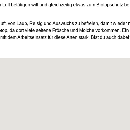
uft betätigen will und gleichzeitig etwas zum Biotopschutz beitr
läuft, von Laub, Reisig und Auswuchs zu befreien, damit wiede
otop, da dort viele seltene Frösche und Molche vorkommen. Ein
it dem Arbeitseinsatz für diese Arten stark. Bist du auch dabe