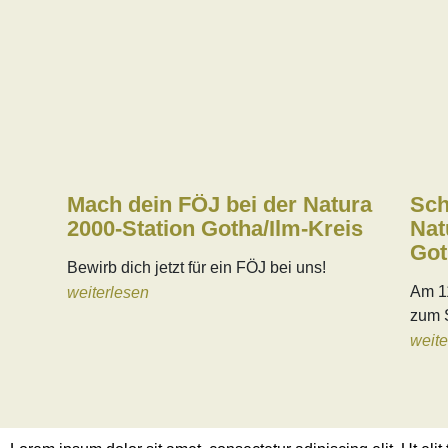
Mach dein FÖJ bei der Natura
Sch
2000-Station Gotha/Ilm-Kreis
Nat
Got
Bewirb dich jetzt für ein FÖJ bei uns!
Am 11
weiterlesen
zum S
weite