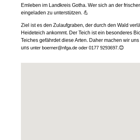
Emleben im Landkreis Gotha. Wer sich an der frischen L
eingeladen zu unterstützen. 💪
Ziel ist es den Zulaufgraben, der durch den Wald ver
Heideteich ankommt. Der Teich ist ein besonderes Bi
Teiches gefährdet diese Arten. Daher machen wir uns m
uns
😊
unter boerner@nfga.de oder 0177 9293697.