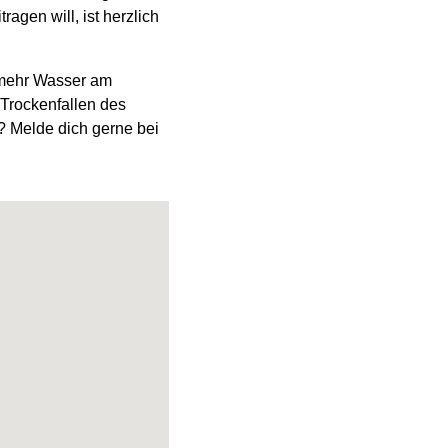
agen will, ist herzlich
r mehr Wasser am
 Trockenfallen des
i? Melde dich gerne bei